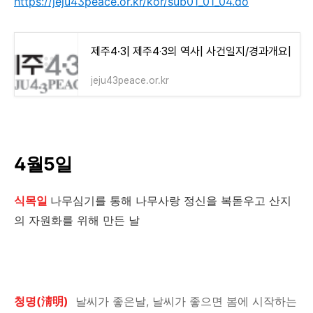
https://jeju43peace.or.kr/kor/sub01_01_04.do
제주4·3| 제주4‧3의 역사| 사건일지/경과개요|
jeju43peace.or.kr
4월5일
식목일
나무심기를 통해 나무사랑 정신을 복돋우고 산지
의 자원화를 위해 만든 날
청명(
淸明)
날씨가 좋은날, 날씨가 좋으면 봄에 시작하는