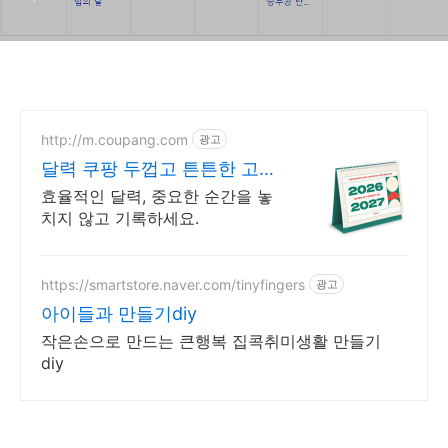
http://m.coupang.com
광고
달력 쿠팡 두껍고 튼튼한 고급
재질
효율적인 달력, 중요한 순간을 놓
치지 않고 기록하세요.
https://smartstore.naver.com/tinyfingers
광고
아이들과 만들기diy
작은손으로 만드는 큰행복 집콕취미생활 만들기
diy