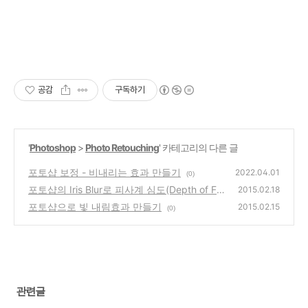
공감
구독하기
'
Photoshop
>
Photo Retouching
' 카테고리의 다른 글
포토샵 보정 - 비내리는 효과 만들기
2022.04.01
(0)
포토샵의 Iris Blur로 피사계 심도(Depth of Fie
2015.02.18
ld, DOF) 조정하기
포토샵으로 빛 내림효과 만들기
(1)
2015.02.15
(0)
관련글