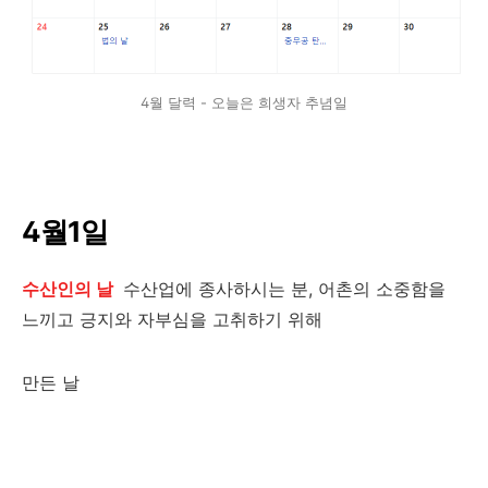
4월 달력 - 오늘은 희생자 추념일
4월1일
수산인의 날
수산업에 종사하시는 분, 어촌의 소중함을
느끼고 긍지와 자부심을 고취하기 위해
만든 날