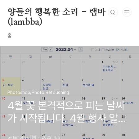
본문 바로가기
양들의 행복한 소리 - 램바
(lambba)
홈
Photoshop/Photo Retouching
4월 꽃 본격적으로 피는 날씨
가 시작됩니다. 4월 행사 알아
볼까요?
by lambba- 램바
2022. 4. 3.