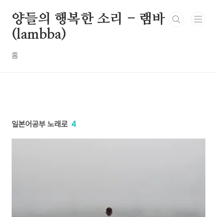
본문 바로가기
양들의 행복한 소리 - 램바
(lambba)
홈
일본어공부 노래로
4