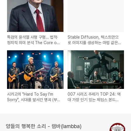
특검의 윤석열 사형 구형… 법적·
Stable Diffusion, 텍스트만으
정치적 의미 분석 The Core of
로 이미지를 생성하는 마법 같은
Yoon Suk-yeol’s Death
기술
Penalty Request
시카고의 "Hard To Say I'm
007 시리즈 주제가 TOP 24: 역
Sorry", 시대를 앞서간 명곡 (부
대 가장 인기 있는 제임스 본드
제: "Get Away" 파트의 재발견)
OST는?
양들의 행복한 소리 - 램바(lambba)